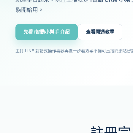
能開始用。
先看 i智動小幫手 介紹
查看開通教學
主打 LINE 對話式操作
喜歡再進一步看方案
不懂可直接問網站智
註冊完