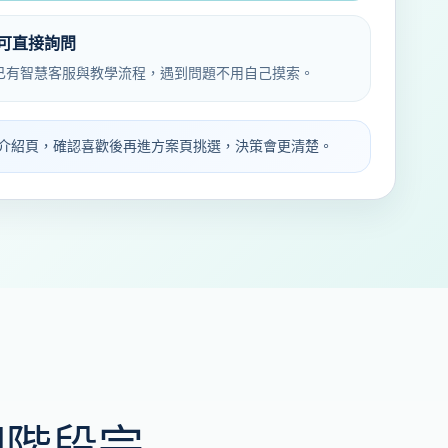
可直接詢問
已有智慧客服與教學流程，遇到問題不用自己摸索。
動介紹頁，確認喜歡後再進方案頁挑選，決策會更清楚。
個階段完