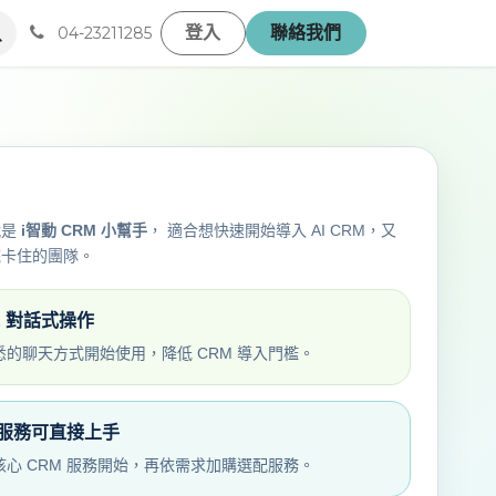
登入
聯絡我們
04-23211285
就是
i智動 CRM 小幫手
， 適合想快速開始導入 AI CRM，又
統卡住的團隊。
E 對話式操作
悉的聊天方式開始使用，降低 CRM 導入門檻。
服務可直接上手
核心 CRM 服務開始，再依需求加購選配服務。